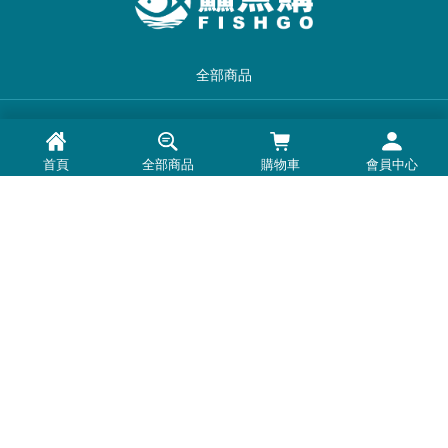
全部商品
品牌一覽
首頁
全部商品
購物車
會員中心
最新消息
常見問題
退換貨退款須知
隱私權政策
客服時間：周一至周五 0900-1800