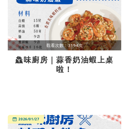
觀看次數：3194次
鱻味廚房｜蒜香奶油蝦上桌
啦！
2026/01/27