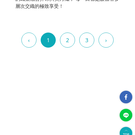
層次交織的極致享受！
‹
1
2
3
›