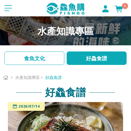
0
水產知識專區
食魚文化
好鱻食譜
水產知識專區
好鱻食譜
好鱻食譜
2026/07/14