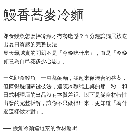
鰻香蕎麥冷麵
即食鰻魚怎麼拌冷麵才有餐廳感？五分鐘讓獨居族吃
出夏日質感的完整技法
夏天最誠實的問題不是「今晚吃什麼」，而是「今晚
願意為自己花多少心思」。
一包即食鰻魚、一束蕎麥麵，聽起來像湊合的答案，
但懂得幾個關鍵技法，這碗冷麵端上桌的那一秒，和
日式料理店的出品沒有本質差距。以下是從食材特性
出發的完整拆解，讓你不只做得出來，更知道「為什
麼這樣做才對」。
── 鰻魚冷麵這道菜的食材邏輯