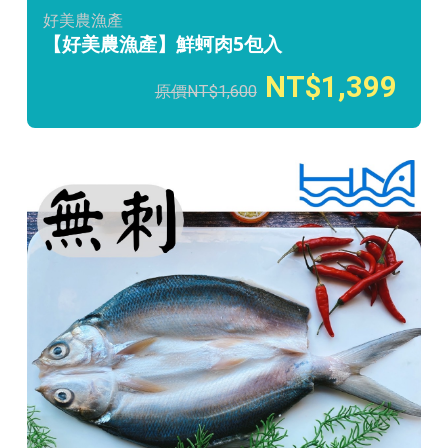
好美農漁產
【好美農漁產】鮮蚵肉5包入
1,399
1,600