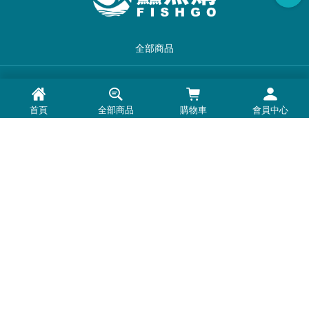
全部商品
品牌一覽
首頁
全部商品
購物車
會員中心
最新消息
常見問題
退換貨退款須知
隱私權政策
客服時間：周一至周五 0900-1800