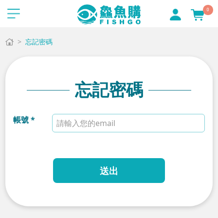
0
忘記密碼
忘記密碼
帳號 *
送出