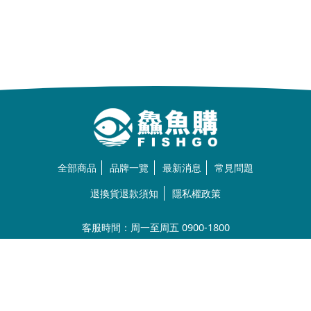
全部商品
品牌一覽
最新消息
常見問題
退換貨退款須知
隱私權政策
客服時間：周一至周五 0900-1800
Line@：
https://lin.ee/U5BNtSK
客服電話：
0972-691-570