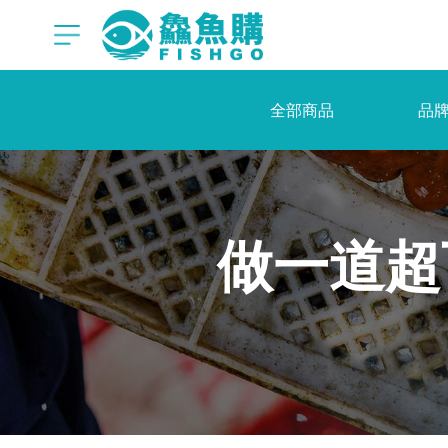
全部商品
品
做一道超