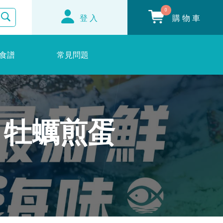
0
登入
購物車
食譜
常見問題
 牡蠣煎蛋