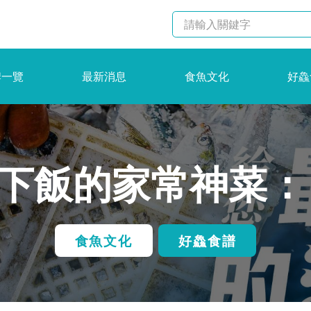
牌一覽
最新消息
食魚文化
好鱻
下飯的家常神菜：
食魚文化
好鱻食譜