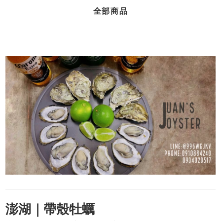
全部商品
澎湖｜帶殼牡蠣