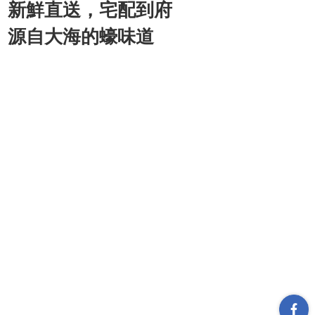
新鮮直送，宅配到府
源自大海的蠔味道