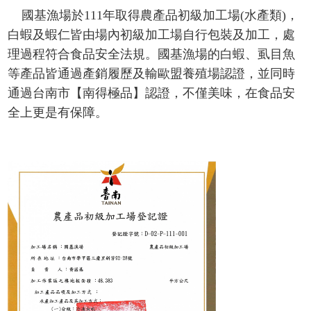
國基漁場於111年取得農產品初級加工場(水產類)，
白蝦及蝦仁皆由場內初級加工場自行包裝及加工，處
理過程符合食品安全法規。國基漁場的白蝦、虱目魚
等產品皆通過產銷履歷及輸歐盟養殖場認證，並同時
通過台南市【南得極品】認證，不僅美味，在食品安
全上更是有保障。