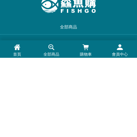
全部商品
品牌一覽
首頁
全部商品
購物車
會員中心
最新消息
常見問題
退換貨退款須知
隱私權政策
客服時間：周一至周五 0900-1800