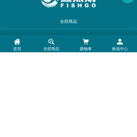
全部商品
品牌一覽
首頁
全部商品
購物車
會員中心
最新消息
常見問題
退換貨退款須知
隱私權政策
客服時間：周一至周五 0900-1800