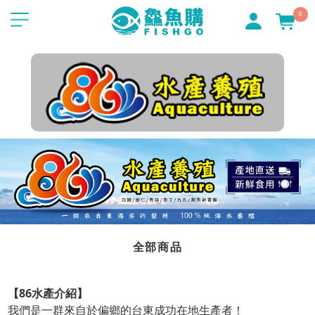
0
全部商品
【86水產介紹】
我們是一群來自於偏鄉的台東成功在地生產者！