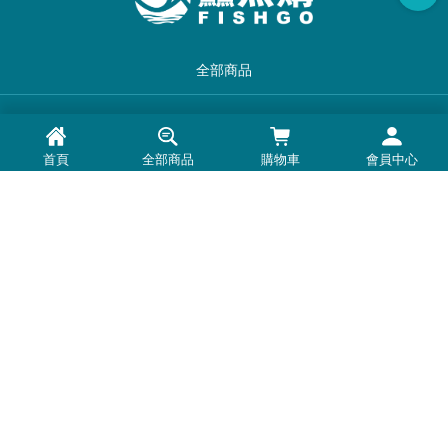
全部商品
品牌一覽
首頁
全部商品
購物車
會員中心
最新消息
常見問題
退換貨退款須知
隱私權政策
客服時間：周一至周五 0900-1800