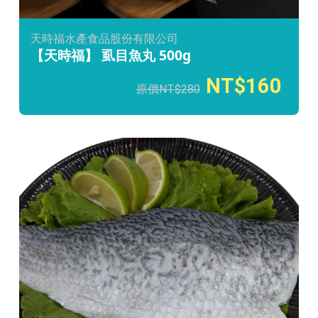
天時福水產食品股份有限公司
【天時福】 虱目魚丸 500g
160
280