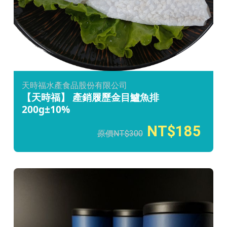
天時福水產食品股份有限公司
【天時福】 產銷履歷金目鱸魚排
200g±10%
185
300