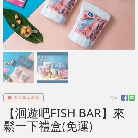
【洄遊吧FISH BAR】來
鬆一下禮盒(免運)