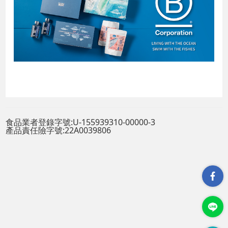
食品業者登錄字號:U-155939310-00000-3
產品責任險字號:22A0039806