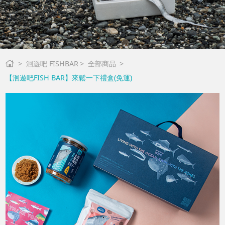
洄遊吧 FISHBAR
全部商品
【洄遊吧FISH BAR】來鬆一下禮盒(免運)