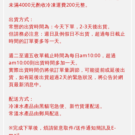
未滿4000元酌收冷凍運費200元整。
出貨方式：
常態的出貨時間為：今天下單，2-3天後出貨。
但請務必注意：週日及例假日不出貨，超過每日截止
時間的訂單要多等一天。
週二至週五收單截止時間為每日am10:00，超過
am10:00則出貨時間多加一天。
實際出貨時間仍將依訂單量調節，可能提前或延後出
貨，如有延後出貨超過2天的緊急狀況，將公告於網
頁最新消息中。
配送方式：
冷凍水產品由黑貓宅急便、新竹貨運配送。
常溫水產品由郵局配送。
※完成下單後，煩請留意取件/送件通知簡訊及E-
mail。