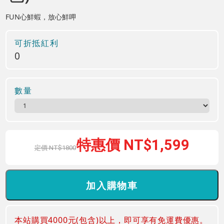
FUN心鮮蝦，放心鮮呷
可折抵紅利
0
數量
1,599
1800
本站購買4000元(包含)以上，即可享有免運費優惠。