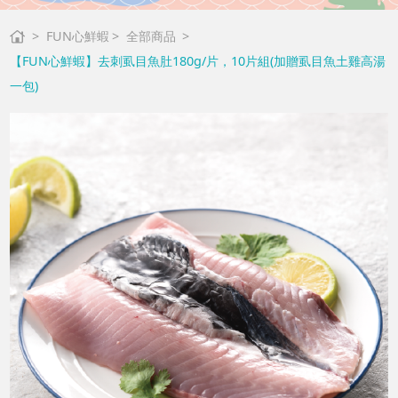
FUN心鮮蝦
全部商品
【FUN心鮮蝦】去刺虱目魚肚180g/片，10片組(加贈虱目魚土雞高湯
一包)