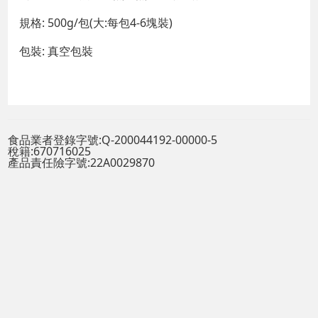
規格: 500g/包(大:每包4-6塊裝)
包裝: 真空包裝
食品業者登錄字號:Q-200044192-00000-5
稅籍:670716025
產品責任險字號:22A0029870