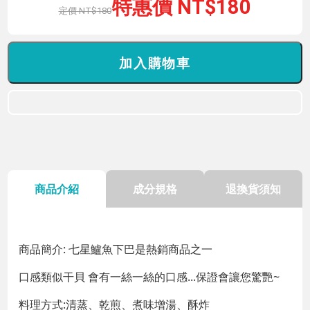
180
180
商品介紹
成分規格
退換貨須知
商品簡介: 七星鱸魚下巴是熱銷商品之一
口感類似干貝 會有一絲一絲的口感...保證會讓您驚艷~
料理方式:清蒸、乾煎、煮味增湯、酥炸