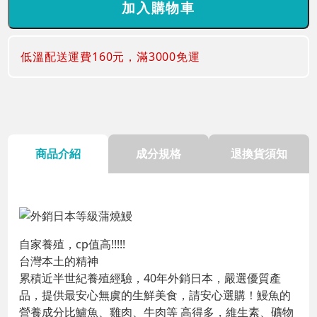
低溫配送運費160元，滿3000免運
商品介紹
成分規格
退換貨須知
自家養殖，cp值高!!!!!
台灣本土的精神
累積近半世紀養殖經驗，40年外銷日本，嚴選優質產
品，提供最安心無虞的生鮮美食，請安心選購！鰻魚的
營養成分比鱸魚、雞肉、牛肉等 高得多，維生素、礦物