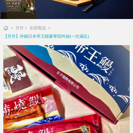
升升
全部商品
【升升】外銷日本帝王鰻豪華四件組(一次滿足)