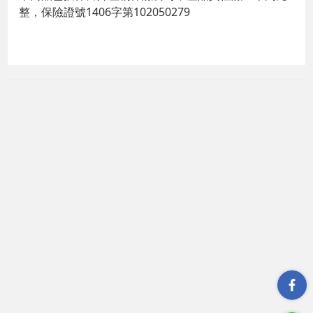
整，保險證號1406字第102050279