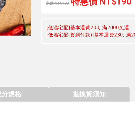
190
190
[低溫宅配]基本運費200, 滿2000免運
[低溫宅配(貨到付款)]基本運費230, 滿2
成分規格
退換貨須知