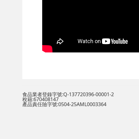
食品業者登錄字號:Q-137720396-00001-2
稅籍:670408147
產品責任險字號:0504-25AML0003364