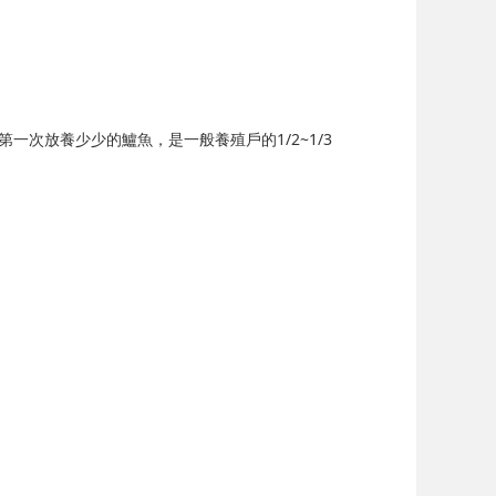
次放養少少的鱸魚，是一般養殖戶的1/2~1/3