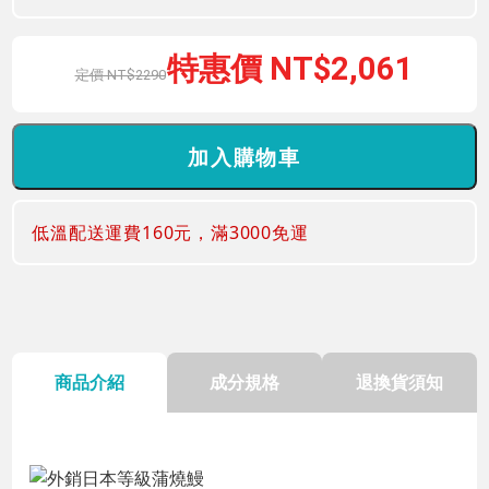
2,061
2290
低溫配送運費160元，滿3000免運
商品介紹
成分規格
退換貨須知