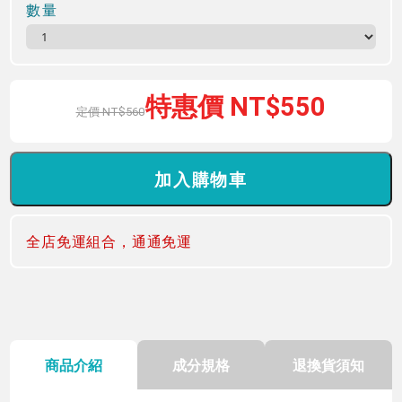
數量
550
560
全店免運組合，通通免運
商品介紹
成分規格
退換貨須知