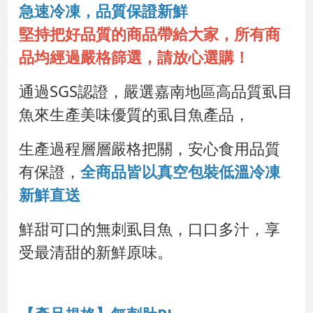
急速冷凍，品質保證新鮮
堅持把好品質的商品帶給大家，所有商
品均經過嚴格篩選，請放心選購！
通過SGS認證，嚴選嘉南地區高品質虱目
魚來生產美味優質的虱目魚產品，
生產過程層層嚴格把關，安心食用品質
有保證，
全商品皆以真空包裝低溫冷凍
新鮮直送
鮮甜可口的無刺虱目魚，口口多汁，享
受最清甜的新鮮原味。