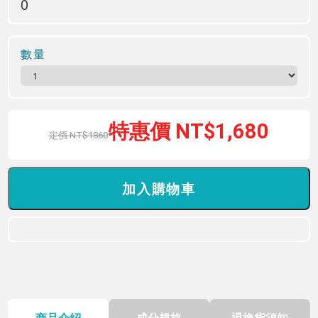
0
數量
1,680
1860