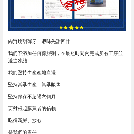
肉質脆甜彈牙，蝦味先甜回甘
我們不添加任何保鮮劑，在最短時間內完成所有工序並
送進凍結
我們堅持生產產地直送
堅持當季生產、當季販售
堅持保存不超過六個月
要對得起購買者的信賴
吃得新鮮、放心！
是我們的責任！