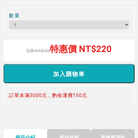
數量
220
220
訂單未滿3000元，酌收運費150元
商品介紹
成分規格
退換貨須知