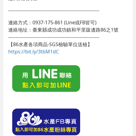
------------------------------------------------------------
連絡方式：0937-175-861 (Line或FB皆可)
連絡地址：臺東縣成功成功鎮和平里跋邊路86之1號
------------------------------------------------------------
【86水產各項商品-SGS檢驗單位送檢】
https://bit.ly/3tbM1dC