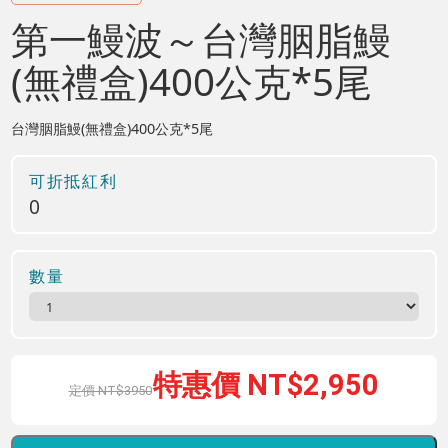
第一鰻波～台灣胭脂鰻
(無禮盒)400公克*5尾
台灣胭脂鰻(無禮盒)400公克*5尾
可折抵紅利
0
數量
2,950
3950