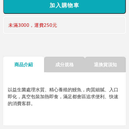
未滿3000，運費250元
商品介紹
成分規格
退換貨須知
以益生菌處理水質、精心養殖的鰻魚，肉質細膩、入口
即化，真空包裝加熱即食，滿足都會區追求便利、快速
的消費客群。