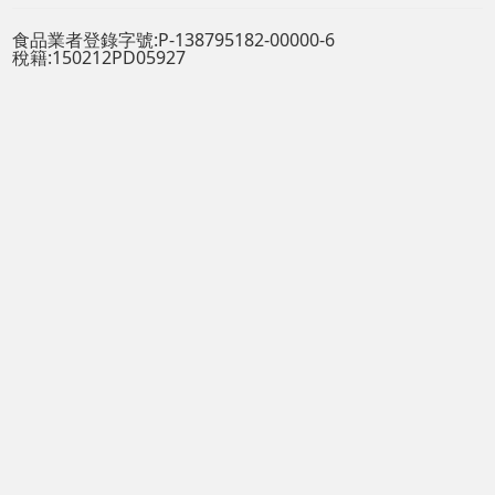
食品業者登錄字號:P-138795182-00000-6
稅籍:150212PD05927