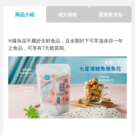
商品介紹
成分規格
退換貨須知
※爆魚花不屬於生鮮食品，且未開封下可常溫保存一年
之食品，可享有7天鑑賞期。