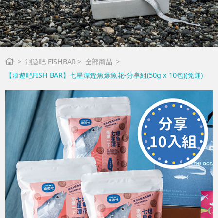
洄遊吧 FISHBAR
全部商品
【洄遊吧FISH BAR】七星潭鰹魚爆魚花-分享組(50g x 10包)(免運)