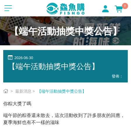
0
【端午活動抽獎中獎公告】
2026-06-30
【端午活動抽獎中獎公告】
發佈：
最新消息
【端午活動抽獎中獎公告】
你粽大獎了嗎
端午節的粽香還未散去，這次活動收到了許多朋友的回應，
夏季海鮮也有不一樣的滋味