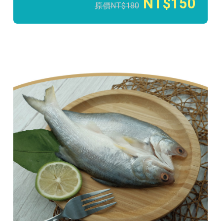
150
180