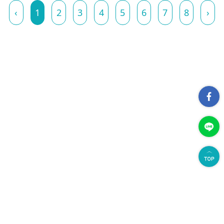
‹
1
2
3
4
5
6
7
8
›