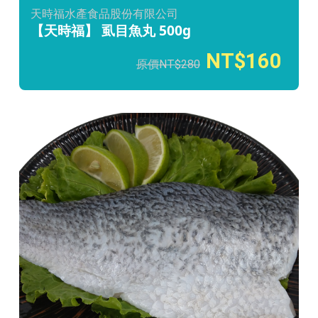
天時福水產食品股份有限公司
【天時福】 虱目魚丸 500g
160
280