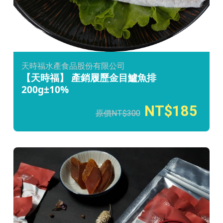
天時福水產食品股份有限公司
【天時福】 產銷履歷金目鱸魚排
200g±10%
185
300