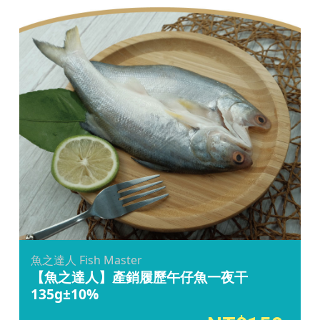
魚之達人 Fish Master
【魚之達人】產銷履歷午仔魚一夜干
135g±10%