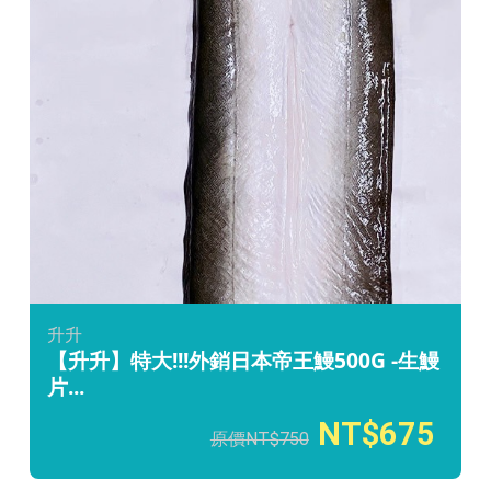
升升
【升升】特大!!!外銷日本帝王鰻500G -生鰻
片...
675
750