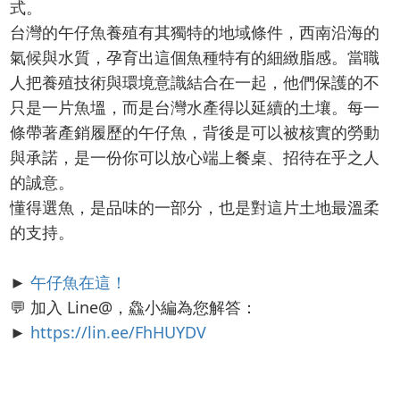
式。
台灣的午仔魚養殖有其獨特的地域條件，西南沿海的
氣候與水質，孕育出這個魚種特有的細緻脂感。當職
人把養殖技術與環境意識結合在一起，他們保護的不
只是一片魚塭，而是台灣水產得以延續的土壤。每一
條帶著產銷履歷的午仔魚，背後是可以被核實的勞動
與承諾，是一份你可以放心端上餐桌、招待在乎之人
的誠意。
懂得選魚，是品味的一部分，也是對這片土地最溫柔
的支持。
►
午仔魚在這！
💬 加入 Line@，鱻小編為您解答：
►
https://lin.ee/FhHUYDV