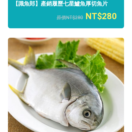
【識魚郎】產銷履歷七星鱸魚厚切魚片
280
280