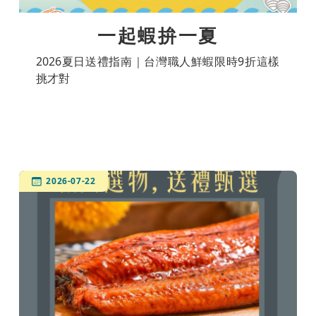
一起蝦拚一夏
2026夏日送禮指南｜台灣職人鮮蝦限時9折這樣
挑才對
2026-07-22