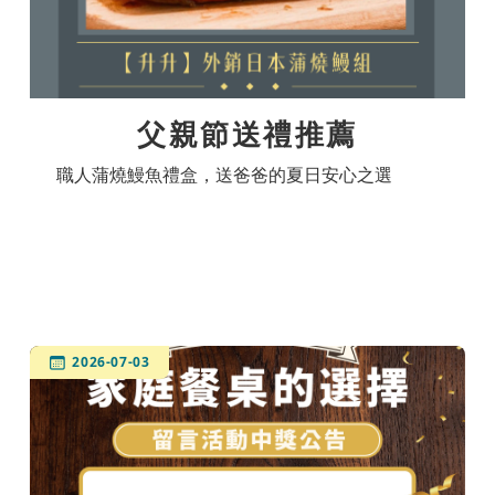
父親節送禮推薦
職人蒲燒鰻魚禮盒，送爸爸的夏日安心之選
2026-07-03