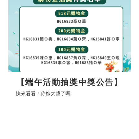
【端午活動抽獎中獎公告】
快來看看！你粽大獎了嗎