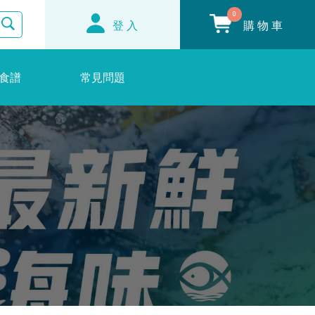
0
登入
購物車
食譜
常見問題