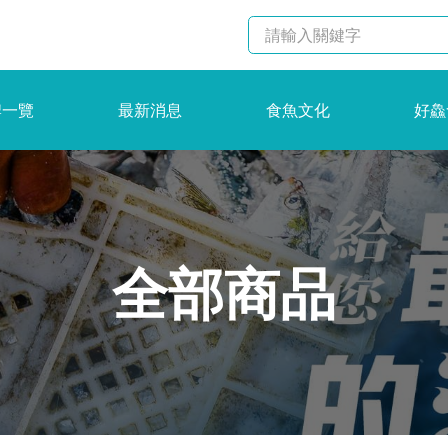
牌一覽
最新消息
食魚文化
好鱻
全部商品