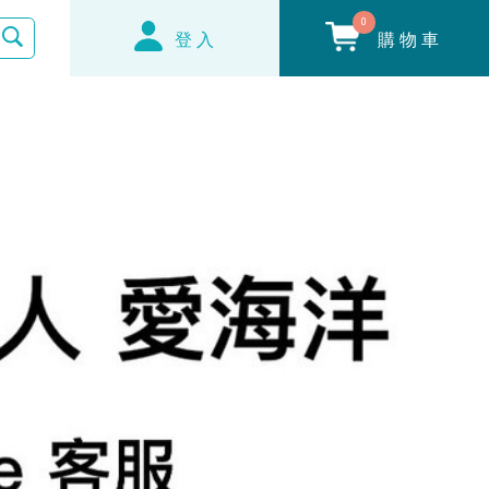
0
登入
購物車