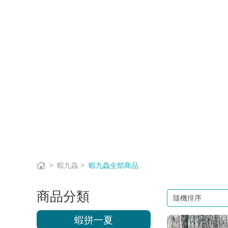
蝦九鱻
蝦九鱻全部商品
商品分類
蝦拼一夏