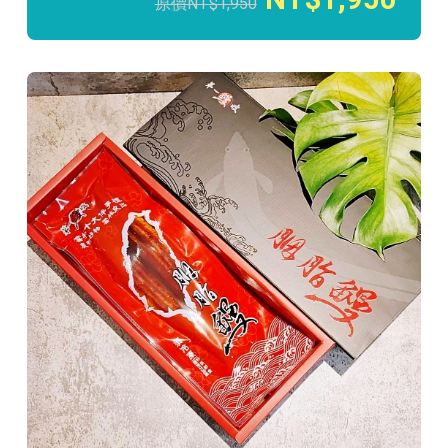
1,950