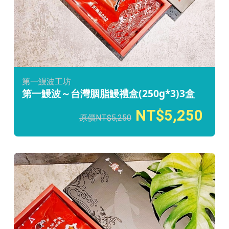
第一鰻波工坊
第一鰻波～台灣胭脂鰻禮盒(250g*3)3盒
5,250
5,250