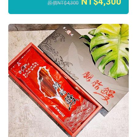
4,300
4,300