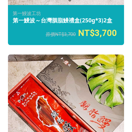
第一鰻波工坊
第一鰻波～台灣胭脂鰻禮盒(250g*3)2盒
3,700
3,700