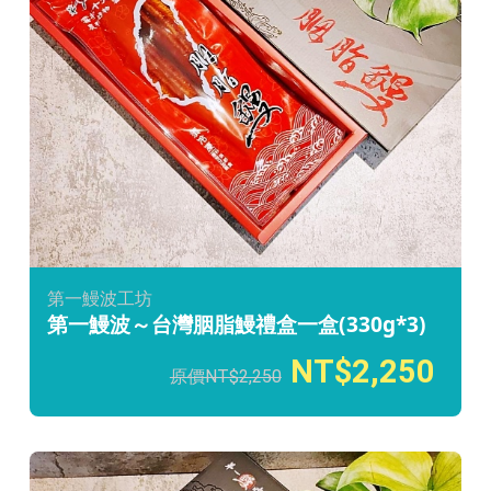
第一鰻波工坊
第一鰻波～台灣胭脂鰻禮盒一盒(330g*3)
2,250
2,250