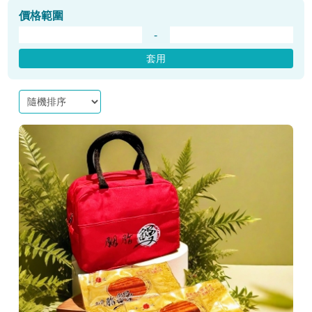
價格範圍
-
套用